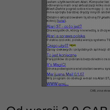
CAB, zrzut ekra