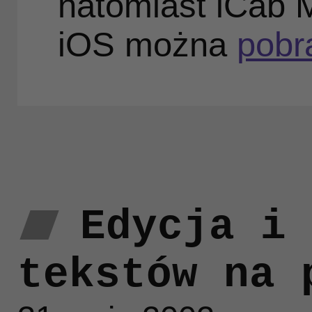
natomiast iCab 
iOS można
pobr
Edycja i 
tekstów na 