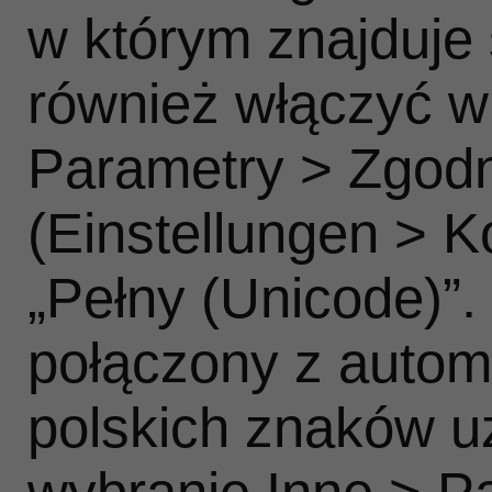
w którym znajduje
również włączyć w
Parametry > Zgod
(Einstellungen > Ko
„Pełny (Unicode)”
połączony z autom
polskich znaków u