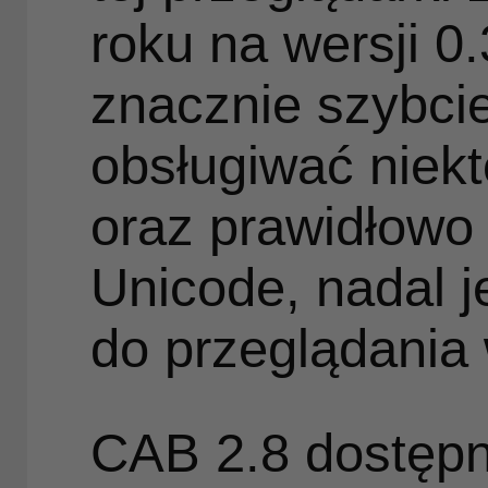
roku na wersji 0.
znacznie szybci
obsługiwać niekt
oraz prawidłowo 
Unicode, nadal j
do przeglądania
CAB 2.8 dostępny