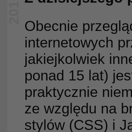
2018
Obecnie przeglą
internetowych pr
jakiejkolwiek inn
ponad 15 lat) je
praktycznie niem
ze względu na br
stylów (CSS) i Ja