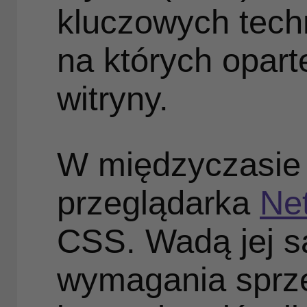
kluczowych techn
na których opar
witryny.
W międzyczasie 
przeglądarka
Ne
CSS. Wadą jej s
wymagania sprz