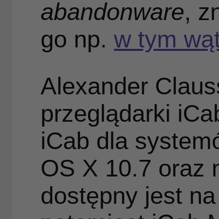
abandonware
, z
go np.
w tym wą
Alexander Claus
przeglądarki iCa
iCab dla system
OS X 10.7 oraz
dostępny jest na