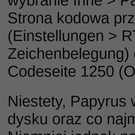
wybranie Inne > P
Strona kodowa prz
(Einstellungen > 
Zeichenbelegung)
Codeseite 1250 (O
Niestety, Papyrus
dysku oraz co naj