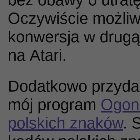
Oczywiście możliw
konwersja w drugą 
na Atari.
Dodatkowo przyda
mój program
Ogonk
polskich znaków
. 