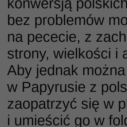
konwersją polskich
bez problemów mo
na pececie, z zac
strony, wielkości i 
Aby jednak można 
w Papyrusie z pol
zaopatrzyć się w p
i umieścić go w fo