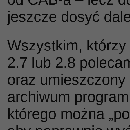
jeszcze dosyć dal
Wszystkim, którzy
2.7 lub 2.8 polec
oraz umieszczony
archiwum program
którego można „po