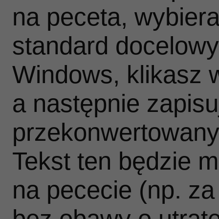
na peceta, wybiera
standard docelow
Windows, klikasz 
a następnie zapisu
przekonwertowany 
Tekst ten będzie 
na pececie (np. z
bez obawy o utratę 