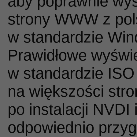
aby poprawnie wyśw
strony WWW z pol
w standardzie Win
Prawidłowe wyświe
w standardzie IS
na większości str
po instalacji NVDI
odpowiednio przyg