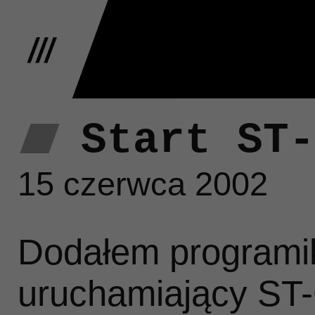
Start ST-
W
15 czerwca 2002
At
Dodałem program
uruchamiający ST-