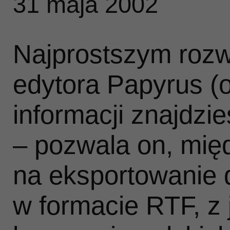
31 maja 2002
Najprostszym rozw
edytora Papyrus (o
informacji znajdzi
– pozwala on, mię
na eksportowanie
w formacie RTF, z