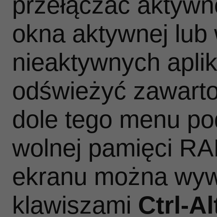
przełączać aktywne
okna aktywnej lub
nieaktywnych aplik
odświeżyć zawart
dole tego menu pod
wolnej pamięci R
ekranu można wyw
klawiszami
Ctrl‑Al