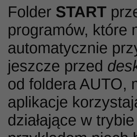
Folder
START
prz
programów, które 
automatycznie przy
jeszcze przed
des
od foldera AUTO, m
aplikacje korzysta
działające w trybi