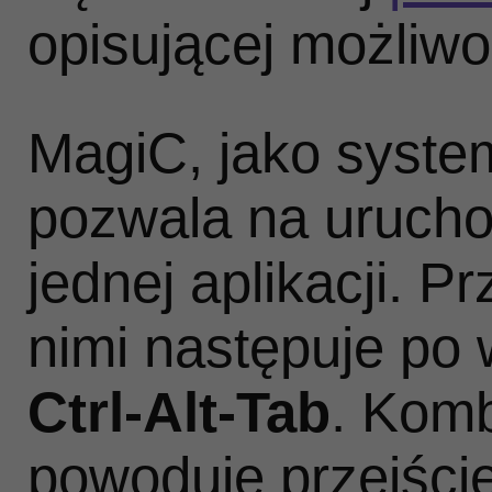
opisującej możliwo
MagiC, jako syste
pozwala na urucho
jednej aplikacji. 
nimi następuje po 
Ctrl‑Alt‑Tab
. Kom
powoduje przejści