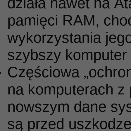
działa nawet na A
pamięci RAM, cho
wykorzystania jego
szybszy komputer
Częściowa „ochron
na komputerach z 
nowszym dane sys
są przed uszkodze