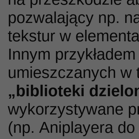
pozwalający np. n
tekstur w element
Innym przykładem
umieszczanych w t
„
biblioteki dzielo
wykorzystywane pr
(np. Aniplayera do