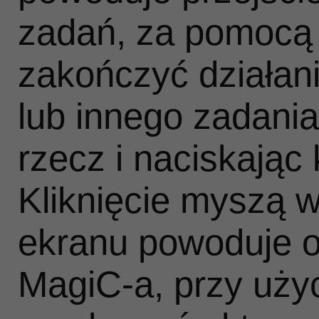
zadań, za pomocą
zakończyć działani
lub innego zadania
rzecz i naciskając 
Kliknięcie myszą 
ekranu powoduje 
MagiC‑a, przy uży