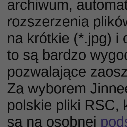
archiwum, automat
rozszerzenia plików
na krótkie (*.jpg) 
to są bardzo wygod
pozwalające zaosz
Za wyborem Jinne
polskie pliki RSC,
są na osobnej
pod