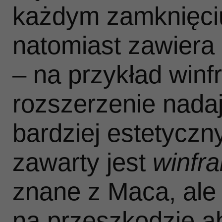
każdym zamknięciu
natomiast zawiera
– na przykład winf
rozszerzenie nad
bardziej estetyczn
zawarty jest
winfr
znane z Maca, ale n
na przeszkodzie ab