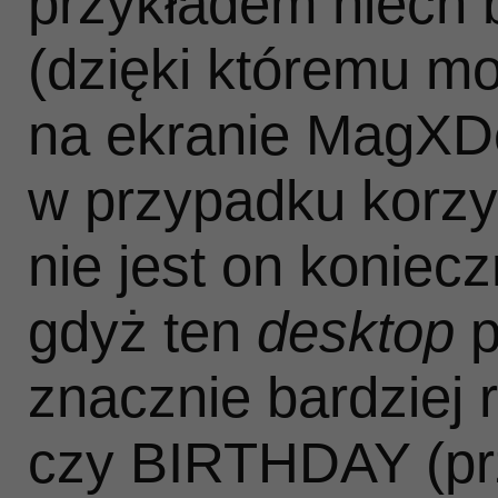
przykładem niec
(dzięki któremu m
na ekranie MagXDes
w przypadku korzy
nie jest on koniecz
gdyż ten
desktop
p
znacznie bardziej
czy BIRTHDAY (pr