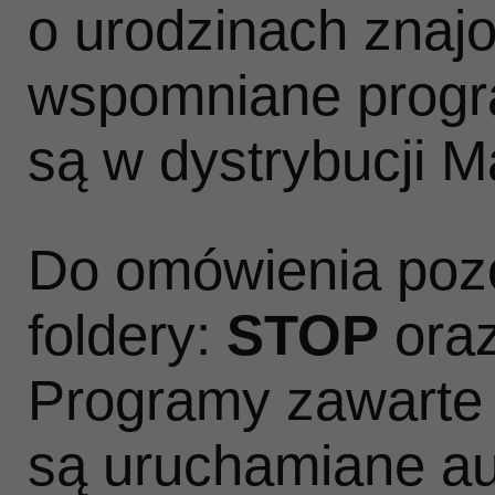
o urodzinach znaj
wspomniane progr
są w dystrybucji M
Do omówienia pozo
foldery:
STOP
ora
Programy zawarte
są uruchamiane au