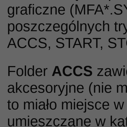
graficzne (MFA*.S
poszczególnych try
ACCS, START, ST
Folder
ACCS
zawi
akcesoryjne (nie m
to miało miejsce 
umieszczane w ka