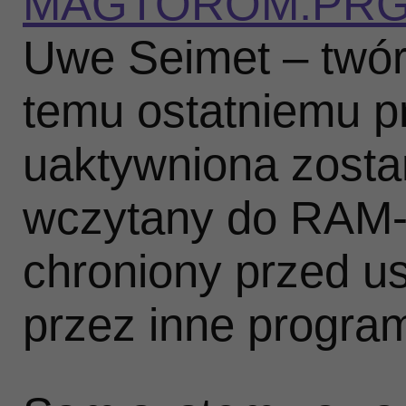
MAGTOROM.PR
Uwe Seimet – twór
temu ostatniemu 
uaktywniona zosta
wczytany do RAM‑
chroniony przed 
przez inne progra