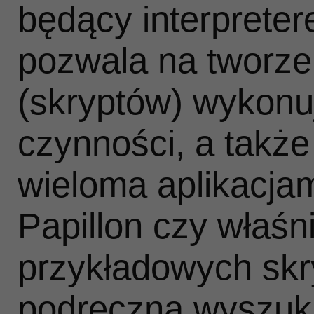
będący interprete
pozwala na tworz
(skryptów) wykonu
czynności, a takż
wieloma aplikacjam
Papillon czy właśni
przykładowych skr
podręczną wyszuki